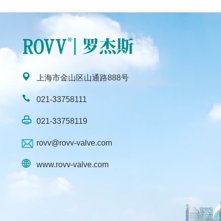
上海市金山区山通路888号
021-33758111
021-33758119
rovv@rovv-valve.com
www.rovv-valve.com