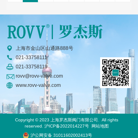
上海市金山区山通路888号
021-33758111
021-33758119
rovv@rovv-valve.com
www.rovv-valve.com
Copyright © 2023 上海罗杰斯阀门有限公司. All rights
reserved.
沪ICP备2022014227号
网站地图
沪公网安备 31011602002413号