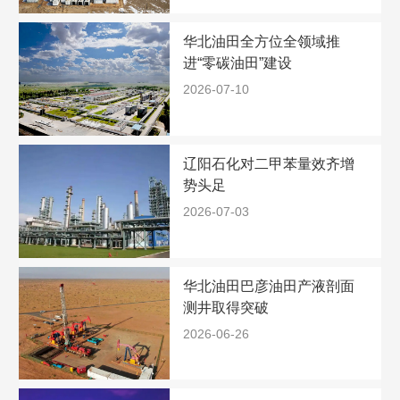
华北油田全方位全领域推
进“零碳油田”建设
2026-07-10
辽阳石化对二甲苯量效齐增
势头足
2026-07-03
华北油田巴彦油田产液剖面
测井取得突破
2026-06-26