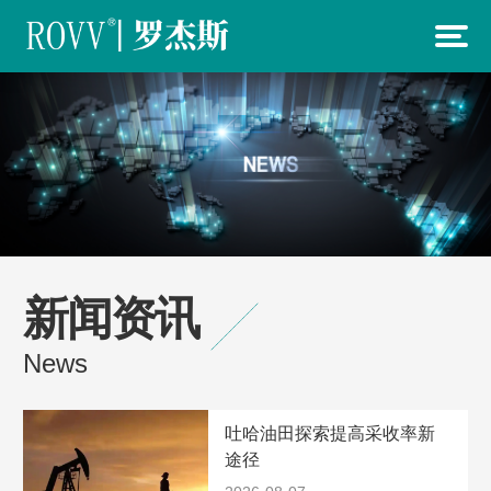
新闻资讯
News
吐哈油田探索提高采收率新
途径