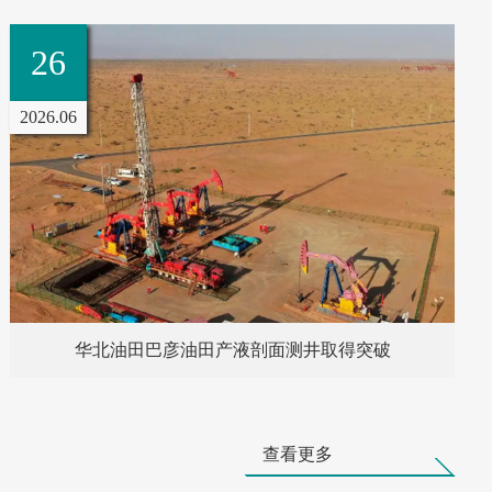
8
10
07
2026.07
新疆油田采油一厂集团蓄能压裂成效显著
查看更多