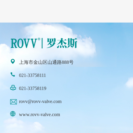
上海市金山区山通路888号
021-33758111
021-33758119
rovv@rovv-valve.com
www.rovv-valve.com