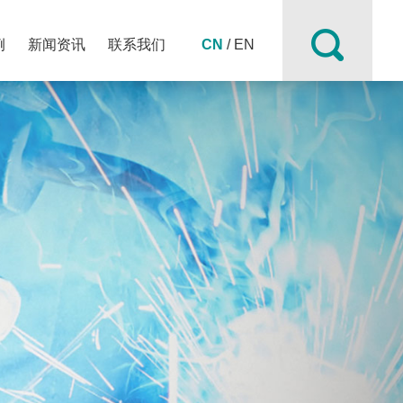
例
新闻资讯
联系我们
CN
/
EN