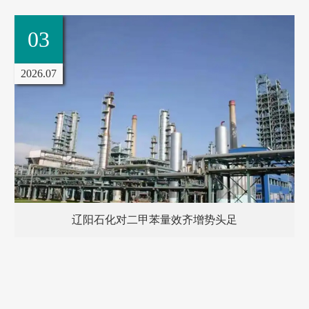
4
1
6.07
2026.
西南油气田年产气突破200亿方