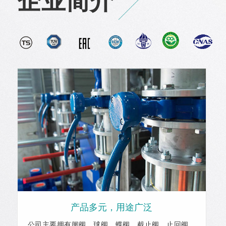
企业简介
产品多元，用途广泛
公司主要拥有闸阀、球阀、蝶阀、截止阀、止回阀、