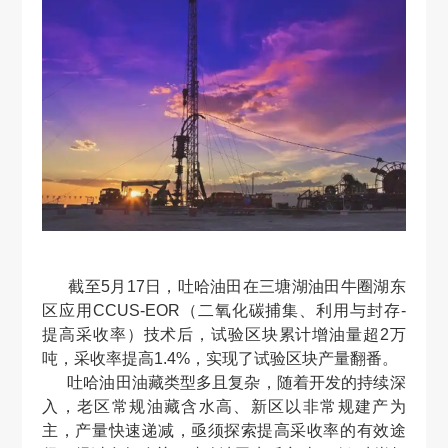
截至5月17日，吐哈油田在三塘湖油田牛圈湖东
区应用CCUS-EOR（二氧化碳捕集、利用与封存-
提高采收率）技术后，试验区块累计增油量超2万
吨，采收率提高1.4%，实现了试验区块产量翻番。
吐哈油田油藏类型多且复杂，随着开发的持续深
入，老区常规油藏含水高、新区以非常规建产为
主，产量快速递减，亟须探索提高采收率的有效途