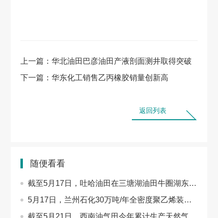
上一篇：
华北油田巴彦油田产液剖面测井取得突破
下一篇：
华东化工销售乙丙橡胶销量创新高
返回列表
随便看看
截至5月17日，吐哈油田在三塘湖油田牛圈湖东区应用…
5月17日，兰州石化30万吨/年全密度聚乙烯装置地面火…
截至5月21日，西南油气田今年累计生产天然气突破20…