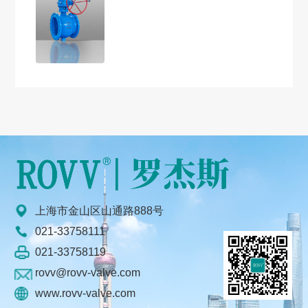
上海市金山区山通路888号
021-33758111
021-33758119
rovv@rovv-valve.com
www.rovv-valve.com