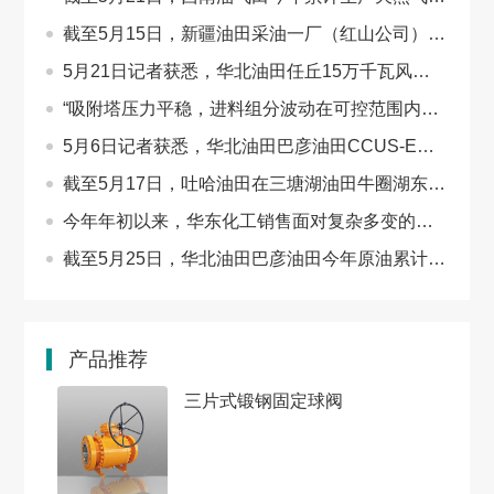
截至5月15日，新疆油田采油一厂（红山公司）首批集…
5月21日记者获悉，华北油田任丘15万千瓦风电项目首…
“吸附塔压力平稳，进料组分波动在可控范围内，这次…
5月6日记者获悉，华北油田巴彦油田CCUS-EOR先导试验…
截至5月17日，吐哈油田在三塘湖油田牛圈湖东区应用…
今年年初以来，华东化工销售面对复杂多变的市场形势…
截至5月25日，华北油田巴彦油田今年原油累计产量近…
产品推荐
三片式锻钢固定球阀