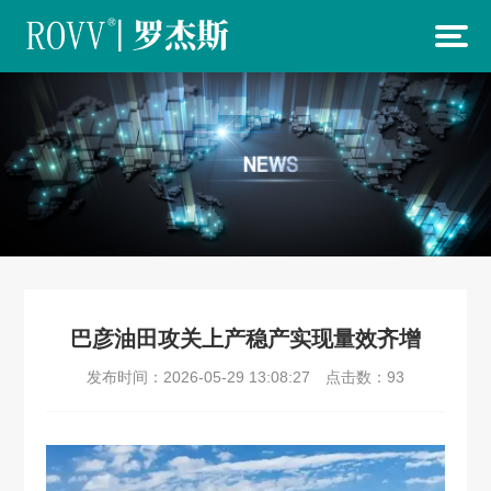
巴彦油田攻关上产稳产实现量效齐增
发布时间：2026-05-29 13:08:27
点击数：
93