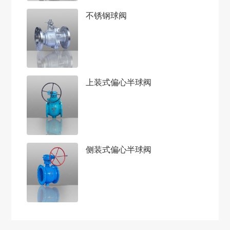
不锈钢球阀
上装式偏心半球阀
侧装式偏心半球阀