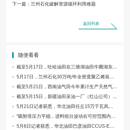
下一篇：
兰州石化破解资源循环利用难题
返回列表
随便看看
截至5月17日，吐哈油田在三塘湖油田牛圈湖东区应用…
5月17日，兰州石化30万吨/年全密度聚乙烯装置地面火…
截至5月21日，西南油气田今年累计生产天然气突破20…
截至5月15日，新疆油田采油一厂（红山公司）首批集…
5月21日记者获悉，华北油田任丘15万千瓦风电项目首…
“吸附塔压力平稳，进料组分波动在可控范围内，这次…
5月6日记者获悉，华北油田巴彦油田CCUS-EOR先导试验…