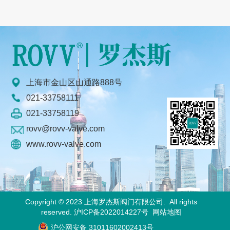
上海市金山区山通路888号
021-33758111
021-33758119
rovv@rovv-valve.com
www.rovv-valve.com
Copyright © 2023 上海罗杰斯阀门有限公司. All rights
reserved.
沪ICP备2022014227号
网站地图
沪公网安备 31011602002413号