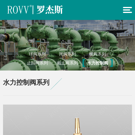
球阀系列
闸阀系列
蝶阀系列
止回阀系列
截止阀系列
水力控制阀
其他阀门系
产品视频
系列
水力控制阀系列
列