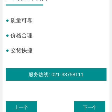
●
质量可靠
●
价格合理
●
交货快捷
服务热线:
021-33758111
上一个
下一个