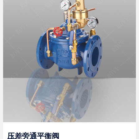
压差旁通平衡阀