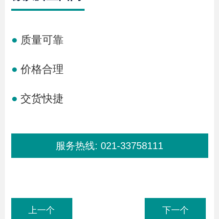
●
质量可靠
●
价格合理
●
交货快捷
服务热线:
021-33758111
上一个
下一个