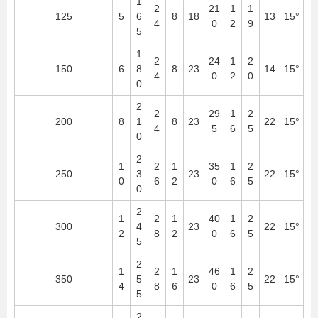
1
2
21
1
1
125
5
6
8
18
13
15°
4
0
2
9
5
1
2
24
1
2
150
6
8
8
23
14
15°
4
0
2
0
0
2
2
29
1
2
200
8
1
8
23
22
15°
4
5
6
5
0
2
1
2
1
35
1
2
250
3
23
22
15°
0
6
2
0
6
5
0
2
1
2
1
40
1
2
300
4
23
22
15°
2
8
2
0
6
5
5
2
1
2
1
46
1
2
350
5
23
22
15°
4
8
6
0
6
5
5
2