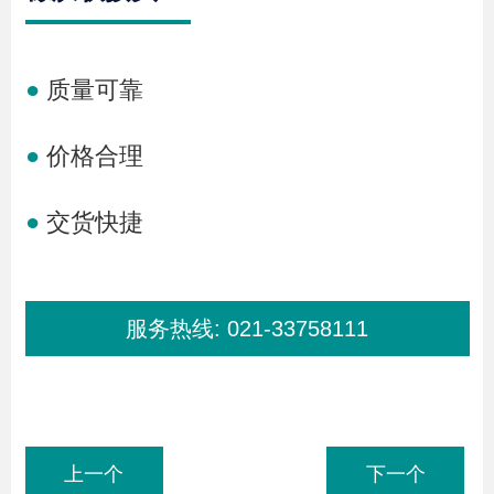
●
质量可靠
●
价格合理
●
交货快捷
服务热线:
021-33758111
上一个
下一个