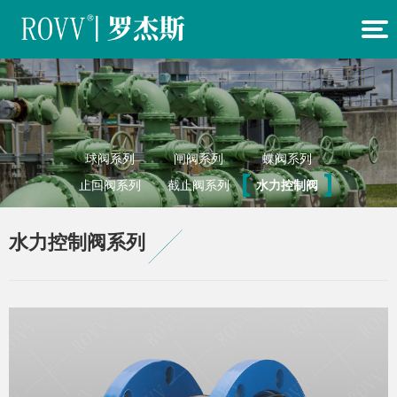
球阀系列
闸阀系列
蝶阀系列
止回阀系列
截止阀系列
水力控制阀
其他阀门系
产品视频
系列
水力控制阀系列
列