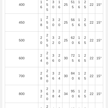
1
3
1
51
1
2
400
5
25
22
15°
6
0
6
5
6
5
5
2
1
3
2
56
1
2
450
5
25
22
15°
8
0
0
5
6
5
5
2
2
3
2
62
1
2
500
5
25
22
15°
0
2
0
0
6
5
5
2
2
3
2
72
1
2
600
6
30
22
15°
4
6
0
5
6
5
0
2
2
3
2
84
1
2
700
6
30
22
15°
8
6
4
0
6
5
0
2
3
3
2
95
1
2
800
6
34
22
15°
2
8
4
0
6
5
0
2