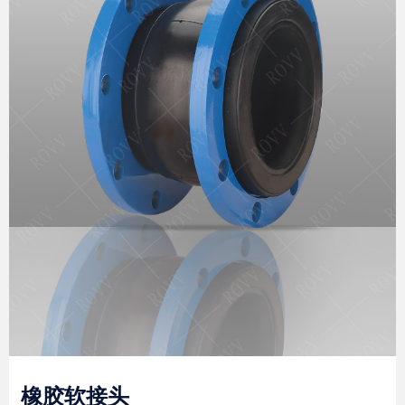
橡胶软接头