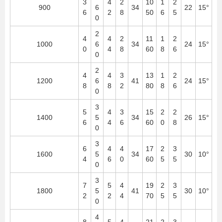
3
4
2
10
1
2
900
6
34
22
15°
6
2
8
50
6
5
0
2
4
4
2
11
1
2
1000
6
34
24
15°
0
4
8
60
8
6
0
2
4
4
3
13
1
2
1200
6
41
24
15°
8
8
2
80
8
6
0
3
5
4
3
15
2
2
1400
5
34
26
15°
6
4
6
60
0
8
0
3
6
4
4
17
2
3
1600
5
34
30
10°
4
6
0
60
5
5
0
3
7
5
4
19
2
3
1800
5
41
30
10°
2
2
4
70
5
5
0
4