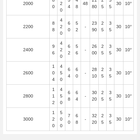
8
5
4
21
2
3
2000
2
48
30
10°
0
4
8
80
5
5
0
4
8
6
5
23
2
3
2200
2
-
30
10°
8
0
2
90
5
5
0
4
9
6
5
26
2
3
2400
2
-
30
10°
6
2
6
00
5
5
0
1
4
6
6
28
2
3
2600
0
5
-
30
10°
4
0
10
5
5
4
0
1
4
6
6
30
2
3
2800
1
5
-
30
10°
8
4
20
5
5
2
0
1
5
7
6
32
2
3
3000
2
0
-
30
10°
0
8
20
5
5
0
0